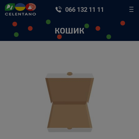
066 132 11 11
КОШИК