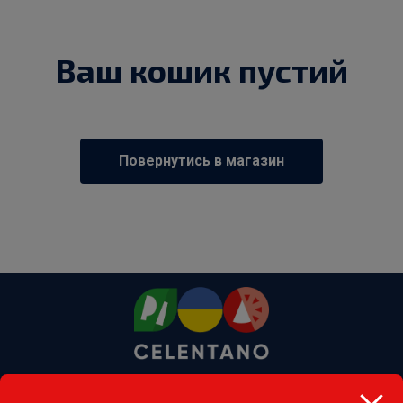
Ваш кошик пустий
Повернутись в магазин
066 132 11 11