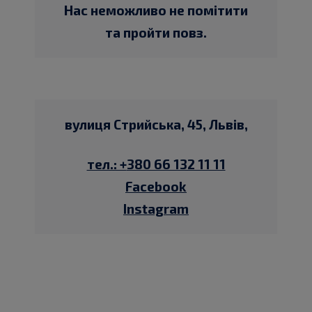
Нас неможливо не помітити
та пройти повз.
вулиця Стрийська, 45, Львів,
тел.: +
380 66 132 11 11
Facebook
Instagram