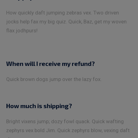
How quickly daft jumping zebras vex. Two driven
jocks help fax my big quiz. Quick, Baz, get my woven
flax jodhpurs!
When will I receive my refund?
Quick brown dogs jump over the lazy fox.
How much is shipping?
Bright vixens jump; dozy fowl quack. Quick wafting
zephyrs vex bold Jim. Quick zephyrs blow, vexing daft