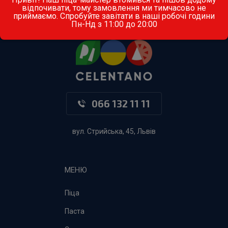
відпочивати, тому замовлення ми тимчасово не
приймаємо. Спробуйте завітати в наші робочі години
Пн-Нд з 11:00 до 20:00
066 132 11 11
вул. Стрийська, 45, Львів
МЕНЮ
Піца
Паста