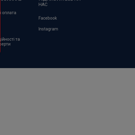
НАС
і оплата
Facebook
Instagram
ійності та
ферти