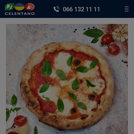
066 132 11 11