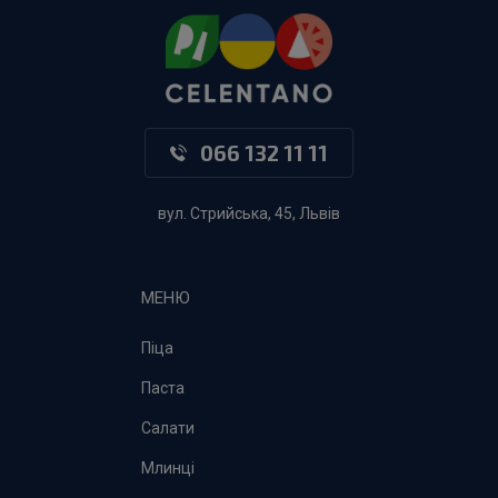
066 132 11 11
вул. Стрийська, 45, Львів
МЕНЮ
Піца
Паста
Салати
Млинці