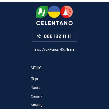
066 132 11 11
вул. Стрийська, 45, Львів
МЕНЮ
Піца
Паста
Салати
Млинці