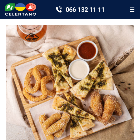
066 132 11 11