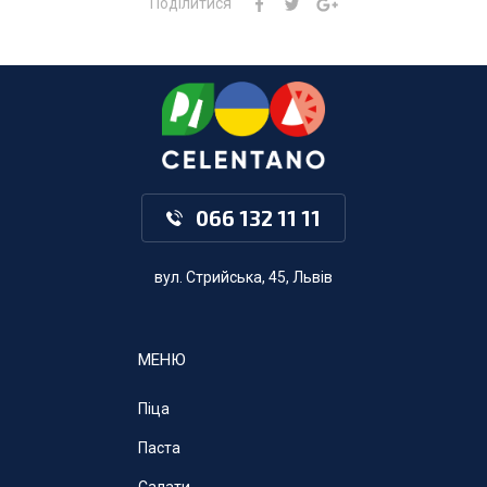
Поділитися
066 132 11 11
вул. Стрийська, 45, Львів
МЕНЮ
Піца
Паста
Салати