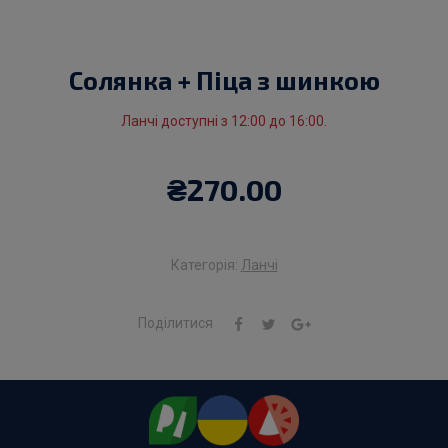
Солянка + Піца з шинкою
Ланчі доступні з 12:00 до 16:00.
₴
270.00
Категорія:
Ланчі
Поділитися