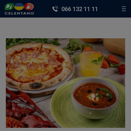
066 132 11 11