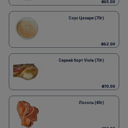
₴65.00
Соус Цезаре (70г)
₴62.00
Сирний борт Viola (70г)
₴70.00
Лосось (40г)