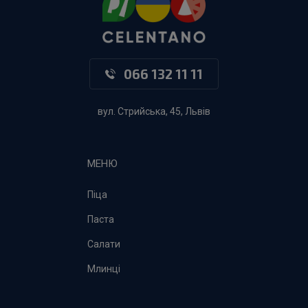
066 132 11 11
вул. Стрийська, 45, Львів
МЕНЮ
Піца
Паста
Салати
Млинці