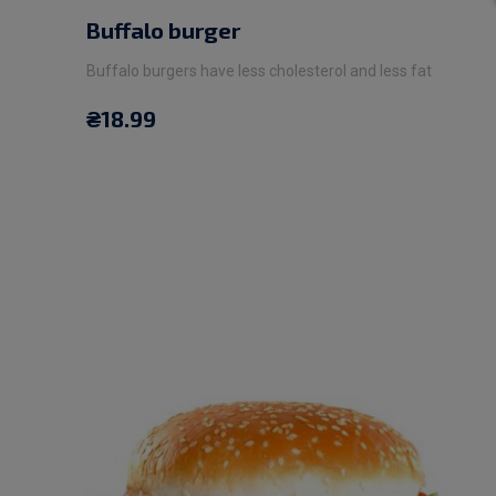
Buffalo burger
Buffalo burgers have less cholesterol and less fat
₴
18.99