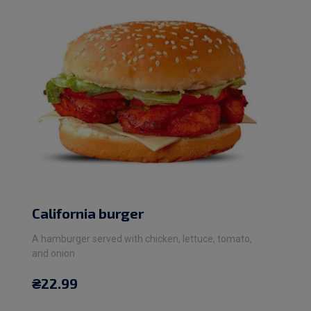
California burger
A hamburger served with chicken, lettuce, tomato,
and onion
₴
22.99