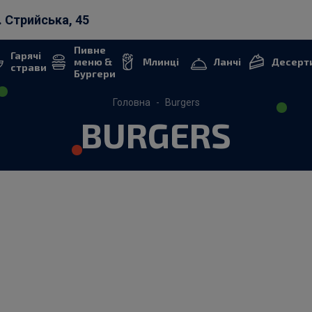
. Стрийська, 45
Пивне
Гарячі
меню &
Млинці
Ланчі
Десерт
страви
Бургери
Головна
Burgers
BURGERS