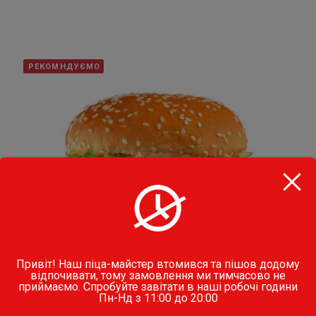
РЕКОМНДУЄМО
Привіт! Наш піца-майстер втомився та пішов додому
відпочивати, тому замовлення ми тимчасово не
приймаємо. Спробуйте завітати в наші робочі години
Пн-Нд з 11:00 до 20:00