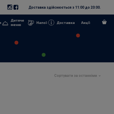
Доставка здійснюється з 11:00 до 20:00.
Дитяче
и
Напої
Доставка
Акції
меню
Сортувати за останніми