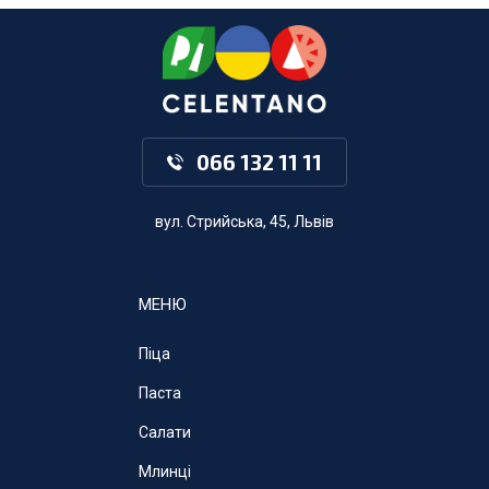
066 132 11 11
вул. Стрийська, 45, Львів
МЕНЮ
Піца
Паста
Салати
Млинці