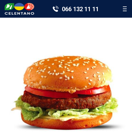
066 132 11 11